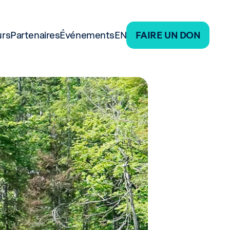
urs
Partenaires
Événements
EN
FAIRE UN DON