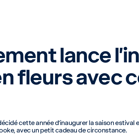
ent lance l’ini
n fleurs avec 
idé cette année d’inaugurer la saison estival 
ooke, avec un petit cadeau de circonstance.