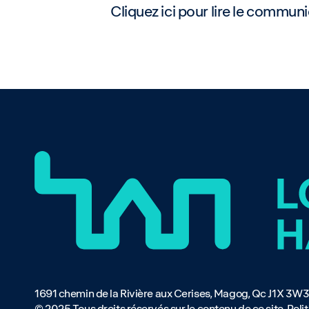
Cliquez ici pour lire le communi
1691 chemin de la Rivière aux Cerises, Magog, Qc J1X 3W
© 2025 Tous droits réservés sur le contenu de ce site.
Poli