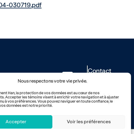
004-030719.pdf
Contact
Carrières
Nous respectons votre vie privée.
Nouvelles
FAQ
nt Han, la protection de vos données est au cœur de nos
. Accepter les témoins visent à enrichir votre navigation et à ajuster
nu à vos préférences. Vous pouvez naviguer en toute confiance, le
vos données est notre priorité.
Accepter
Voir les préférences