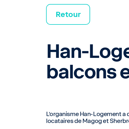
Retour
Han-Logem
balcons e
L’organisme Han-Logement a déc
locataires de Magog et Sherbr