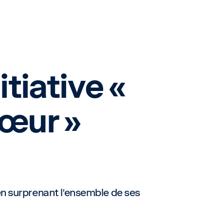
tiative «
cœur »
en surprenant l’ensemble de ses