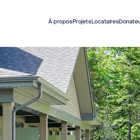
À propos
Projets
Locataires
Donate