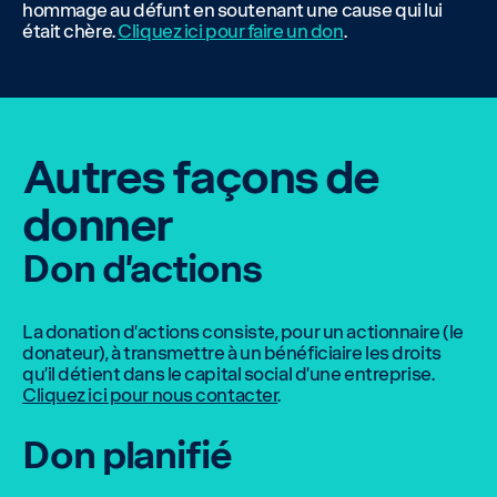
hommage au défunt en soutenant une cause qui lui
était chère.
Cliquez ici pour faire un don
.
Autres façons de
donner
Don d’actions
La donation d’actions consiste, pour un actionnaire (le
donateur), à transmettre à un bénéficiaire les droits
qu’il détient dans le capital social d’une entreprise.
Cliquez ici pour nous contacter
.
Don planifié