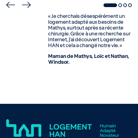
« J
e cherchais désespérément un
logement adapté aux besoins de
Mathys, surtout après sa récente
chirurgie. Grâce à une recherche sur
Internet, j’ai découvert Logement
HAN
et cela a changé notre vie.
»
Maman de Mathys, Loïc et Nathan,
Windsor.