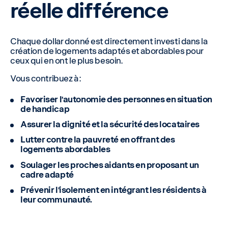
réelle différence
Chaque dollar donné est directement investi dans la
création de logements adaptés et abordables pour
ceux qui en ont le plus besoin.
Vous contribuez à :
Favoriser l’autonomie des personnes en situation
de handicap
Assurer la dignité et la sécurité des locataires
Lutter contre la pauvreté en offrant des
logements abordables
Soulager les proches aidants en proposant un
cadre adapté
Prévenir l’isolement en intégrant les résidents à
leur communauté.