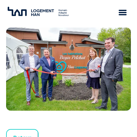
Mission
Vision
Approche
Équipe