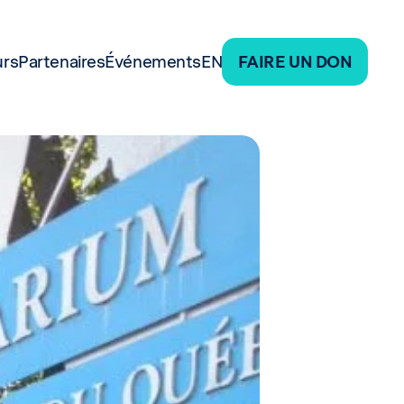
urs
Partenaires
Événements
EN
FAIRE UN DON