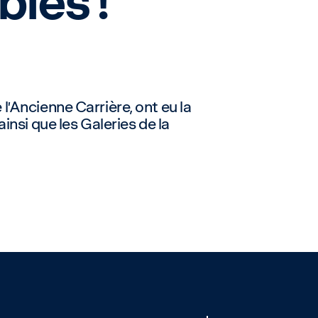
les !
 l’Ancienne Carrière, ont eu la
insi que les Galeries de la