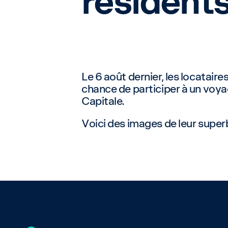
résidents
Le 6 août dernier, les locataire
chance de participer à un voyag
Capitale.
Voici des images de leur superb