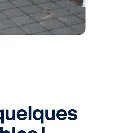
quelques