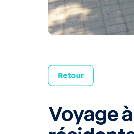
Retour
Voyage à