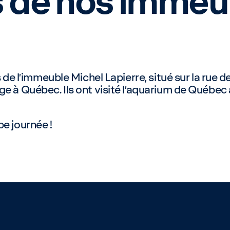
 de nos immeub
s de l’immeuble Michel Lapierre, situé sur la rue de
e à Québec. Ils ont visité l’aquarium de Québec a
e journée !