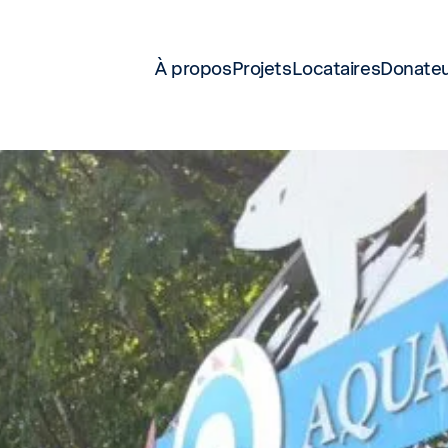
À propos
Projets
Locataires
Donate