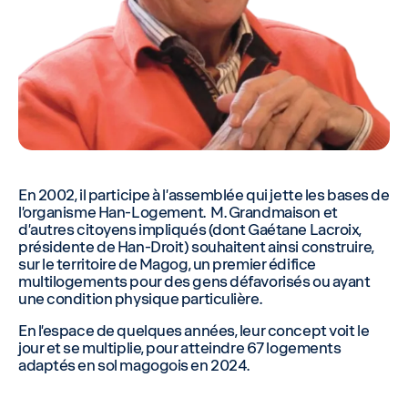
En 2002, il participe à l’assemblée qui jette les bases de
l’organisme Han-Logement. M. Grandmaison et
d’autres citoyens impliqués (dont Gaétane Lacroix,
présidente de Han-Droit) souhaitent ainsi construire,
sur le territoire de Magog, un premier édifice
multilogements pour des gens défavorisés ou ayant
une condition physique particulière.
En l’espace de quelques années, leur concept voit le
jour et se multiplie, pour atteindre 67 logements
adaptés en sol magogois en 2024.