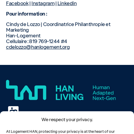
Facebook
|
Instagram
|
Linkedin
Pour information :
Cindy de Lozzo | Coordinatrice Philanthropie et
Marketing
Han-Logement
Cellulaire : 819 769-1244 #4
cdelozzo@hanlogement.org
We respect your privacy.
Careers
At Logement HAN, protecting your privacy is at the heart of our
News