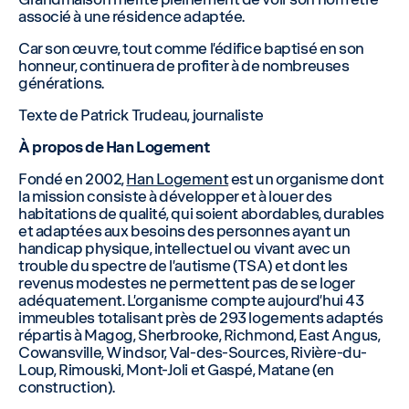
associé à une résidence adaptée.
Car son œuvre, tout comme l’édifice baptisé en son
honneur, continuera de profiter à de nombreuses
générations.
Texte de Patrick Trudeau, journaliste
À propos de Han Logement
Fondé en 2002,
Han Logement
est un organisme dont
la mission consiste à développer et à louer des
habitations de qualité, qui soient abordables, durables
et adaptées aux besoins des personnes ayant un
handicap physique, intellectuel ou vivant avec un
trouble du spectre de l’autisme (TSA) et dont les
revenus modestes ne permettent pas de se loger
adéquatement. L’organisme compte aujourd’hui 43
immeubles totalisant près de 293 logements adaptés
répartis à Magog, Sherbrooke, Richmond, East Angus,
Cowansville, Windsor, Val-des-Sources, Rivière-du-
Loup, Rimouski, Mont-Joli et Gaspé, Matane (en
construction).