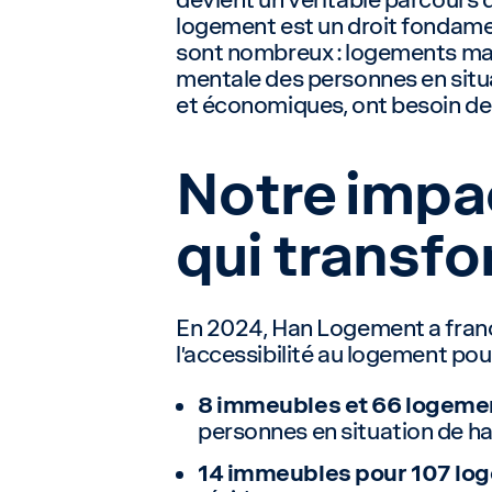
logement est un droit fondament
sont nombreux : logements mal 
mentale des personnes en situat
et économiques, ont besoin d
Notre impa
qui transfo
En 2024, Han Logement a franc
l’accessibilité au logement pour
8 immeubles et 66 logemen
personnes en situation de ha
14 immeubles pour 107 lo