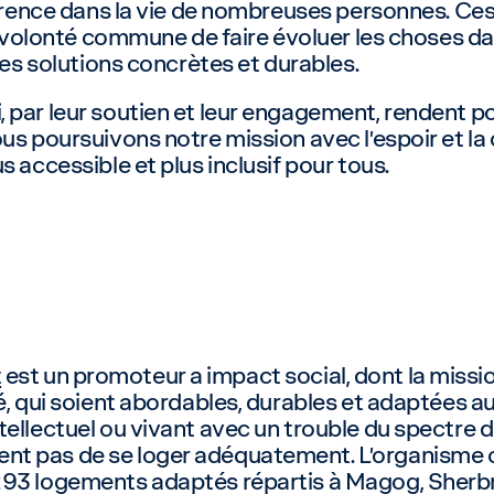
férence dans la vie de nombreuses personnes. Ces p
la volonté commune de faire évoluer les choses d
 des solutions concrètes et durables.
 par leur soutien et leur engagement, rendent p
us poursuivons notre mission avec l’espoir et la
s accessible et plus inclusif pour tous.
t
est un promoteur a impact social, dont la missi
té, qui soient abordables, durables et adaptées 
ellectuel ou vivant avec un trouble du spectre d
nt pas de se loger adéquatement. L’organisme 
293 logements adaptés répartis à Magog, Sherb