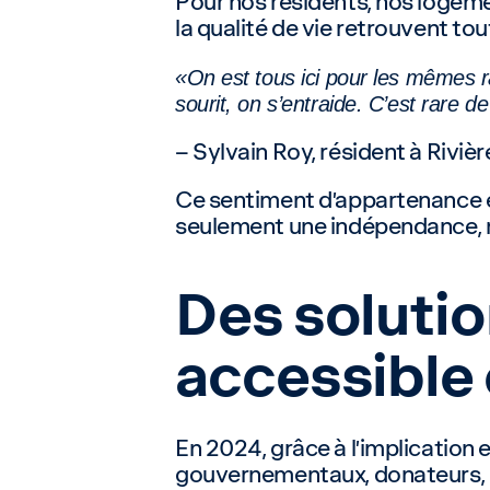
Pour nos résidents, nos logeme
la qualité de vie retrouvent tou
«On est tous ici pour les mêmes ra
sourit, on s’entraide. C’est rare de
– Sylvain Roy, résident à Rivi
Ce sentiment d’appartenance et
seulement une indépendance, ma
Des solutio
accessible 
En 2024, grâce à l’implication 
gouvernementaux, donateurs, pa