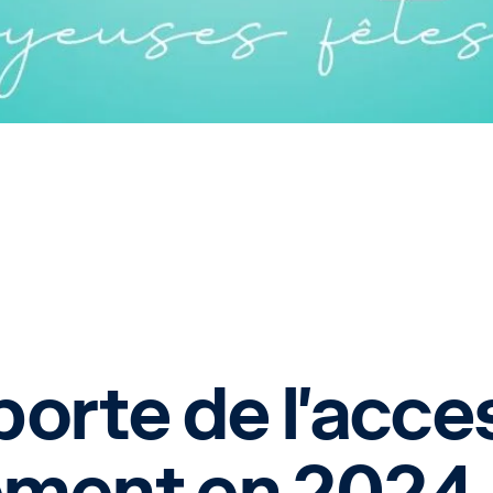
porte de l’acces
ment en 2024