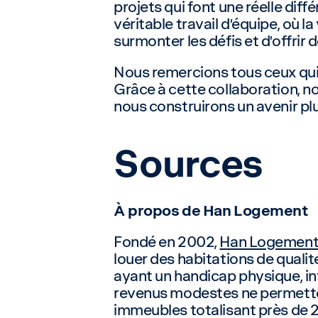
projets qui font une réelle dif
véritable travail d’équipe, où 
surmonter les défis et d’offrir
Nous remercions tous ceux qui,
Grâce à cette collaboration, no
nous construirons un avenir plu
Sources
À propos de Han Logement
Fondé en 2002,
Han Logemen
louer des habitations de quali
ayant un handicap physique, int
revenus modestes ne permette
immeubles totalisant près de 