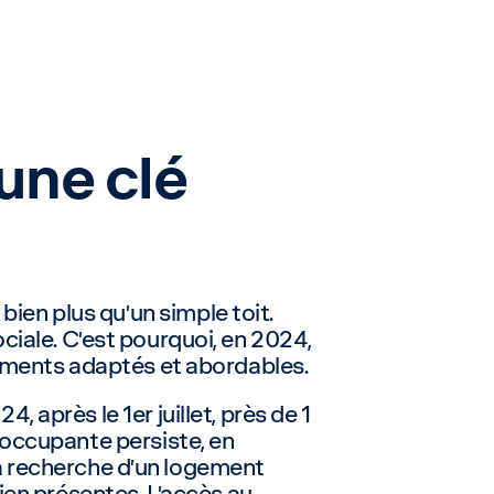
 une clé
en plus qu’un simple toit.
sociale. C’est pourquoi, en 2024,
gements adaptés et abordables.
après le 1er juillet, près de 1
éoccupante persiste, en
 la recherche d’un logement
ien présentes. L’accès au