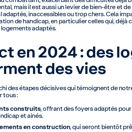
al, mais il est aussi un levier de bien-être et de
adaptés, inaccessibles ou trop chers. Cela impa
ion de handicap, en particulier celles qui, déjà 
e logements adaptés.
ct en 2024 : des 
rment des vies
hi des étapes décisives qui témoignent de not
 tous :
ts construits
, offrant des foyers adaptés pour 
ndicap et ainés.
gements en construction
, qui seront bientôt prê