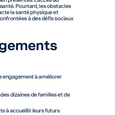
 santé. Pourtant, les obstacles
cte la santé physique et
confrontées à des défis sociaux
logements
re engagement à améliorer
des dizaines de familles et de
ts à accueillir leurs futurs