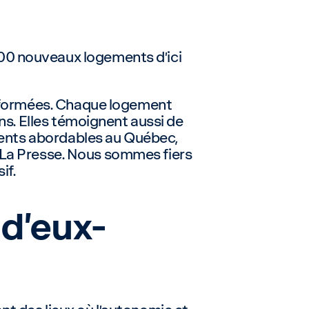
400 nouveaux logements d’ici
ansformées. Chaque logement
ens. Elles témoignent aussi de
ements abordables au Québec,
 La Presse. Nous sommes fiers
if.
d’eux-