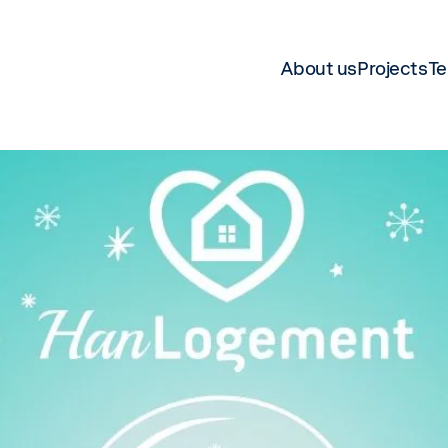
About us
Projects
Te