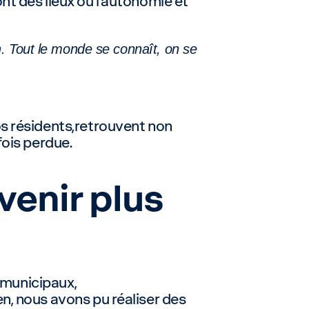
t des lieux où l’autonomie et
en. Tout le monde se connaît, on se
os résidents,retrouvent non
fois perdue.
venir plus
s municipaux,
n, nous avons pu réaliser des