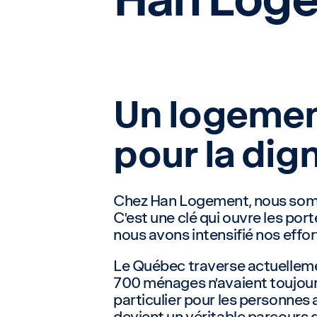
Un logement 
pour la dig
Chez Han Logement, nous somme
C’est une clé qui ouvre les port
nous avons intensifié nos effo
Le Québec traverse actuellement
700 ménages n’avaient toujours
particulier pour les personnes 
devient un véritable parcours 