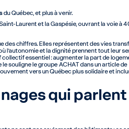
s
du Québec, et plus à venir.
Saint-Laurent et la Gaspésie, ouvrant la voie à 
ue des chiffres. Elles représentent des vies tr
où l’autonomie et la dignité prennent tout leur s
f collectif essentiel : augmenter la part de log
 le souligne le groupe ACHAT dans un article de
mouvement vers un Québec plus solidaire et inclus
ages qui parlent 