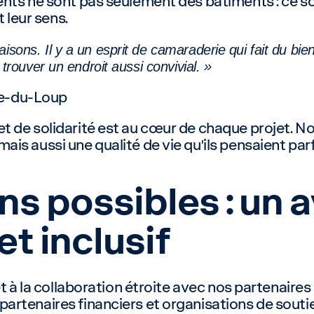
nts ne sont pas seulement des bâtiments : ce son
t leur sens.
isons. Il y a un esprit de camaraderie qui fait du bi
 trouver un endroit aussi convivial. »
ère-du-Loup
 de solidarité est au cœur de chaque projet. N
is aussi une qualité de vie qu’ils pensaient par
ns possibles : un a
et inclusif
et à la collaboration étroite avec nos partenaire
rtenaires financiers et organisations de soutie