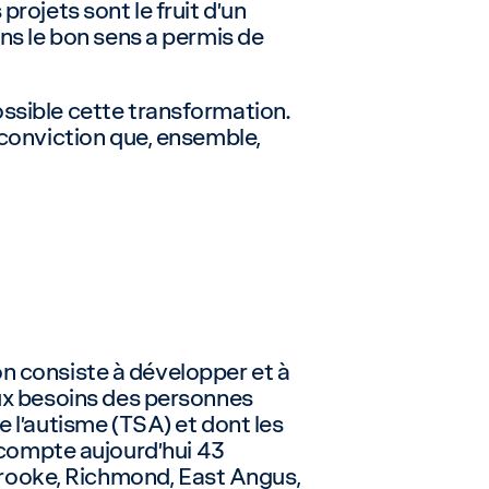
rojets sont le fruit d’un
ans le bon sens a permis de
ossible cette transformation.
 conviction que, ensemble,
on consiste à développer et à
aux besoins des personnes
e l’autisme (TSA) et dont les
compte aujourd’hui 43
rooke, Richmond, East Angus,