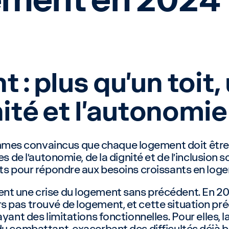
: plus qu’un toit,
nité et l’autonomie
s convaincus que chaque logement doit être bi
es de l’autonomie, de la dignité et de l’inclusion 
rts pour répondre aux besoins croissants en lo
 une crise du logement sans précédent. En 2024, 
 pas trouvé de logement, et cette situation pr
ayant des limitations fonctionnelles. Pour elles,
du combattant, exacerbant des difficultés déjà b