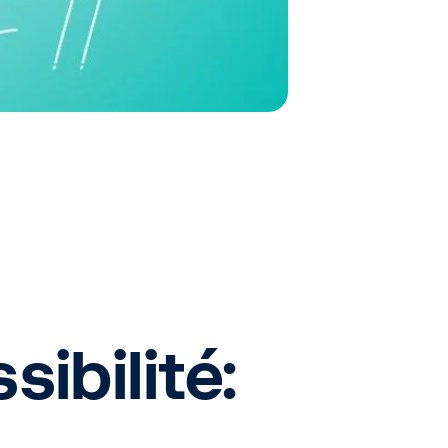
sibilité: