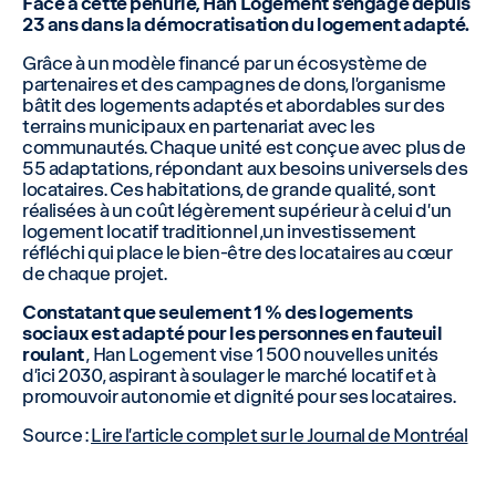
Face à cette pénurie, Han Logement s’engage depuis
23 ans dans la démocratisation du logement adapté.
Grâce à un modèle financé par un écosystème de
partenaires et des campagnes de dons, l’organisme
bâtit des logements adaptés et abordables sur des
terrains municipaux en partenariat avec les
communautés. Chaque unité est conçue avec plus de
55 adaptations, répondant aux besoins universels des
locataires. Ces habitations, de grande qualité, sont
réalisées à un coût légèrement supérieur à celui d’un
logement locatif traditionnel ,un investissement
réfléchi qui place le bien-être des locataires au cœur
de chaque projet.
Constatant que seulement 1 % des logements
sociaux est adapté pour les personnes en fauteuil
roulant
, Han Logement vise 1 500 nouvelles unités
d’ici 2030, aspirant à soulager le marché locatif et à
promouvoir autonomie et dignité pour ses locataires.
Source :
Lire l’article complet sur le Journal de Montréal