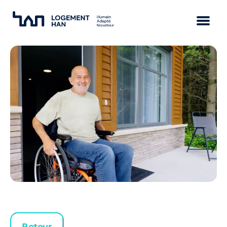
Mission
Vision
Approche
Équipe
Retour